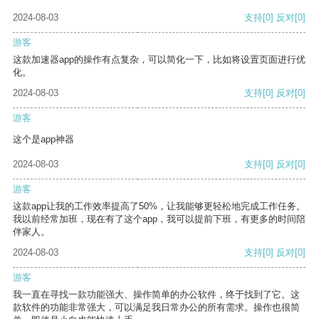
2024-08-03
支持
[0]
反对
[0]
游客
这款加速器app的操作有点复杂，可以简化一下，比如将设置页面进行优
化。
2024-08-03
支持
[0]
反对
[0]
游客
这个是app神器
2024-08-03
支持
[0]
反对
[0]
游客
这款app让我的工作效率提高了50%，让我能够更轻松地完成工作任务。
我以前经常加班，现在有了这个app，我可以提前下班，有更多的时间陪
伴家人。
2024-08-03
支持
[0]
反对
[0]
游客
我一直在寻找一款功能强大、操作简单的办公软件，终于找到了它。这
款软件的功能非常强大，可以满足我日常办公的所有需求。操作也很简