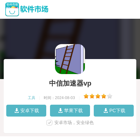
中信加速器vp
工具
|
时间：2024-08-03
|
安卓下载
苹果下载
PC下载
安卓市场，安全绿色