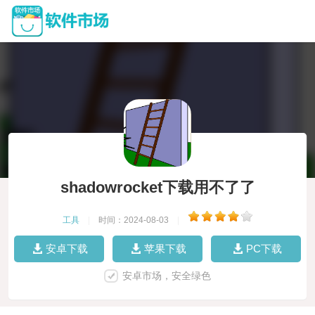
shadowrocket下载用不了了
工具
|
时间：2024-08-03
|
安卓下载
苹果下载
PC下载
安卓市场，安全绿色