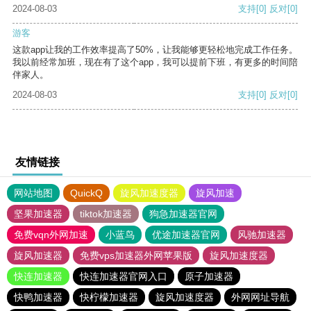
2024-08-03
支持
[0]
反对
[0]
游客
这款app让我的工作效率提高了50%，让我能够更轻松地完成工作任务。
我以前经常加班，现在有了这个app，我可以提前下班，有更多的时间陪
伴家人。
2024-08-03
支持
[0]
反对
[0]
友情链接
网站地图
QuickQ
旋风加速度器
旋风加速
坚果加速器
tiktok加速器
狗急加速器官网
免费vqn外网加速
小蓝鸟
优途加速器官网
风驰加速器
旋风加速器
免费vps加速器外网苹果版
旋风加速度器
快连加速器
快连加速器官网入口
原子加速器
快鸭加速器
快柠檬加速器
旋风加速度器
外网网址导航