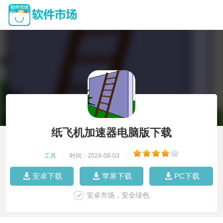
纸飞机加速器电脑版下载
工具
|
时间：2024-08-03
|
安卓下载
苹果下载
PC下载
安卓市场，安全绿色