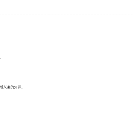
。
己感兴趣的知识。
。