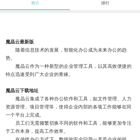
简介
排行
魔晶云最新版
随着信息技术的发展，智能化办公成为未来办公的趋
势。
魔晶云作为一种新型的企业管理工具，以其高效便捷的
特点迅速受到广大企业的青睐。
魔晶云下载地址
魔晶云集成了各种办公软件和工具，如文件管理、人力
资源管理、项目管理等，使得企业内部的各项工作能够在同
一个平台上完成。
员工们无需频繁切换不同的软件和工具，能够更加专注
于工作本身，提高工作效率。
在传统办公方式下，数据的安全问题一直是企业的担