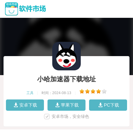
小哈加速器下载地址
工具
|
时间：2024-08-13
|
安卓下载
苹果下载
PC下载
安卓市场，安全绿色