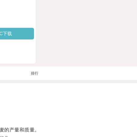
PC下载
排行
麦的产量和质量。