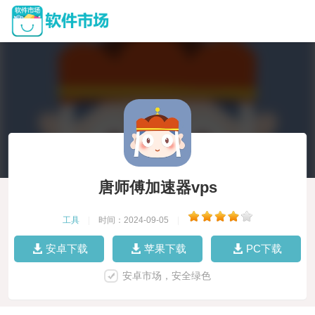
唐师傅加速器vps
工具
|
时间：2024-09-05
|
安卓下载
苹果下载
PC下载
安卓市场，安全绿色