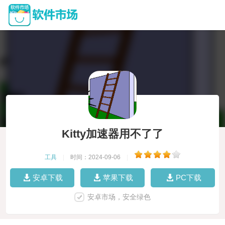
Kitty加速器用不了了
工具
|
时间：2024-09-06
|
安卓下载
苹果下载
PC下载
安卓市场，安全绿色