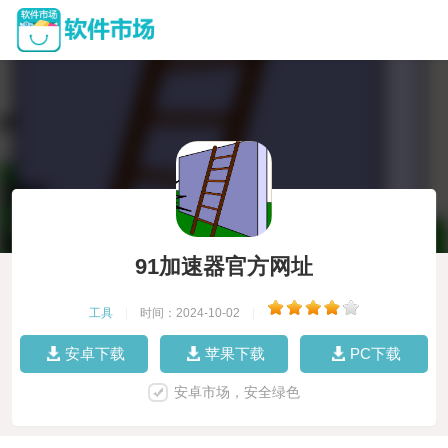
91加速器官方网址
工具
|
时间：2024-10-02
|
安卓下载
苹果下载
PC下载
安卓市场，安全绿色