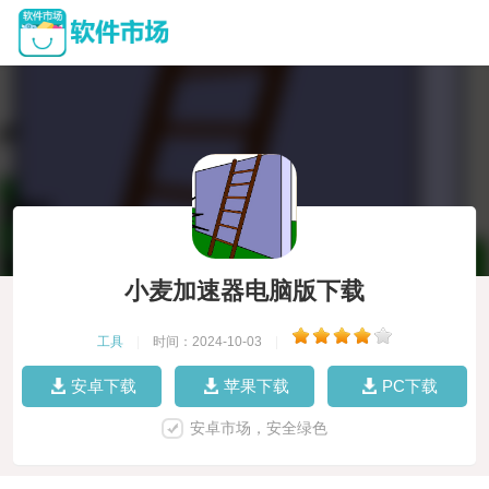
小麦加速器电脑版下载
工具
|
时间：2024-10-03
|
安卓下载
苹果下载
PC下载
安卓市场，安全绿色