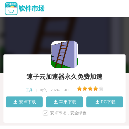
速子云加速器永久免费加速
工具
|
时间：2024-11-01
|
安卓下载
苹果下载
PC下载
安卓市场，安全绿色