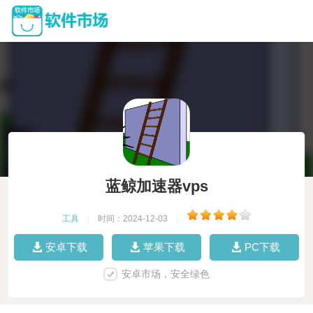
蓝鲸加速器vps
工具
|
时间：2024-12-03
|
安卓下载
苹果下载
PC下载
安卓市场，安全绿色