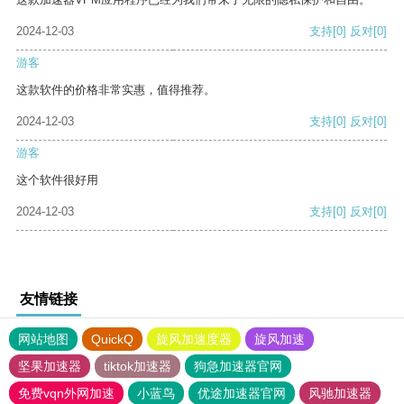
2024-12-03
支持
[0]
反对
[0]
游客
这款软件的价格非常实惠，值得推荐。
2024-12-03
支持
[0]
反对
[0]
游客
这个软件很好用
2024-12-03
支持
[0]
反对
[0]
友情链接
网站地图
QuickQ
旋风加速度器
旋风加速
坚果加速器
tiktok加速器
狗急加速器官网
免费vqn外网加速
小蓝鸟
优途加速器官网
风驰加速器