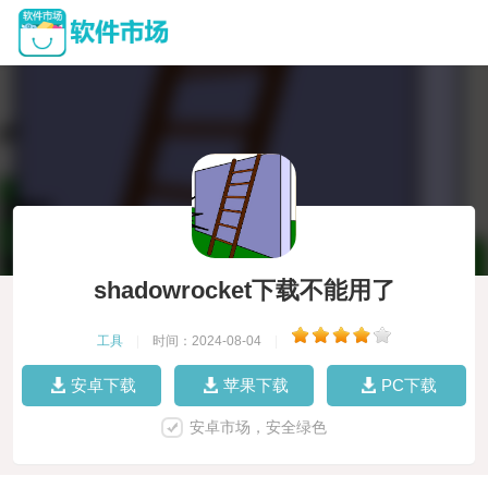
shadowrocket下载不能用了
工具
|
时间：2024-08-04
|
安卓下载
苹果下载
PC下载
安卓市场，安全绿色