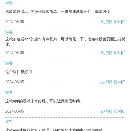
游客
这款加速器app的操作非常简单，一键加速就能开启，非常方便。
2024-08-05
支持
[0]
反对
[0]
游客
这款加速器app的操作有点复杂，可以简化一下，比如将设置页面进行优
化。
2024-08-05
支持
[0]
反对
[0]
游客
这个软件很好用
2024-08-05
支持
[0]
反对
[0]
游客
这款app的游戏非常好玩，可以让我消磨时间。
2024-08-05
支持
[0]
反对
[0]
游客
这款app就像我的私人助理，随时随地为我的办公提供帮助。