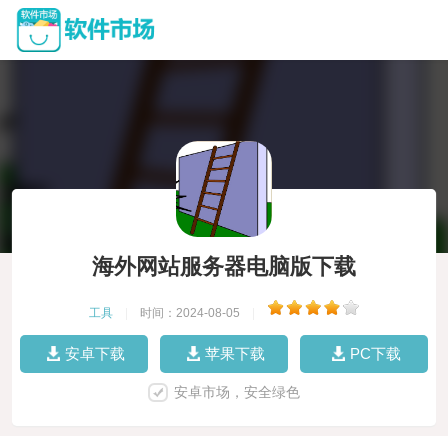
海外网站服务器电脑版下载
工具
|
时间：2024-08-05
|
安卓下载
苹果下载
PC下载
安卓市场，安全绿色