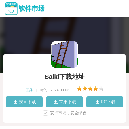
Saiki下载地址
工具
|
时间：2024-08-02
|
安卓下载
苹果下载
PC下载
安卓市场，安全绿色