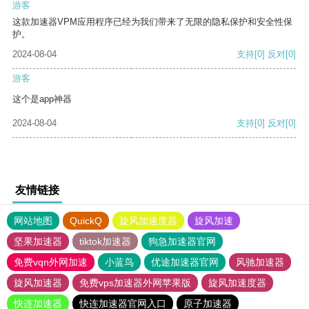
游客
这款加速器VPM应用程序已经为我们带来了无限的隐私保护和安全性保
护。
2024-08-04
支持
[0]
反对
[0]
游客
这个是app神器
2024-08-04
支持
[0]
反对
[0]
友情链接
网站地图
QuickQ
旋风加速度器
旋风加速
坚果加速器
tiktok加速器
狗急加速器官网
免费vqn外网加速
小蓝鸟
优途加速器官网
风驰加速器
旋风加速器
免费vps加速器外网苹果版
旋风加速度器
快连加速器
快连加速器官网入口
原子加速器