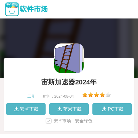
宙斯加速器2024年
工具
|
时间：2024-08-04
|
安卓下载
苹果下载
PC下载
安卓市场，安全绿色