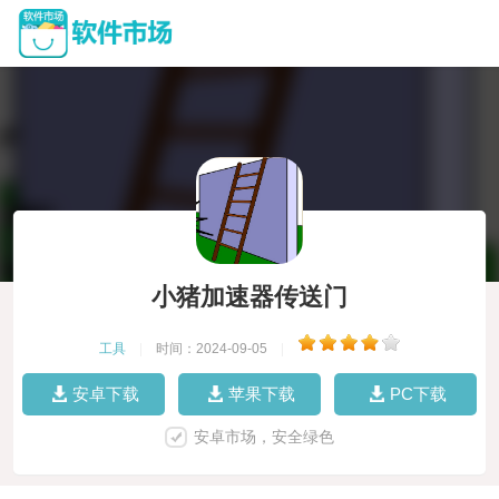
小猪加速器传送门
工具
|
时间：2024-09-05
|
安卓下载
苹果下载
PC下载
安卓市场，安全绿色