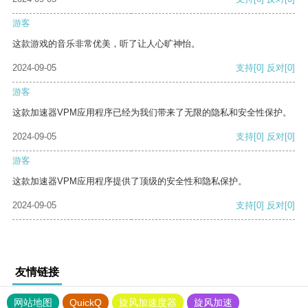
游客
这款游戏的音乐非常优美，听了让人心旷神怡。
2024-09-05
支持
[0]
反对
[0]
游客
这款加速器VPM应用程序已经为我们带来了无限的隐私和安全性保护。
2024-09-05
支持
[0]
反对
[0]
游客
这款加速器VPM应用程序提供了顶级的安全性和隐私保护。
2024-09-05
支持
[0]
反对
[0]
友情链接
网站地图
QuickQ
旋风加速度器
旋风加速