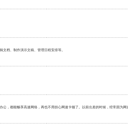
。
编辑文档、制作演示文稿、管理日程安排等。
作办公，都能畅享高速网络，再也不用担心网速卡顿了。以前出差的时候，经常因为网