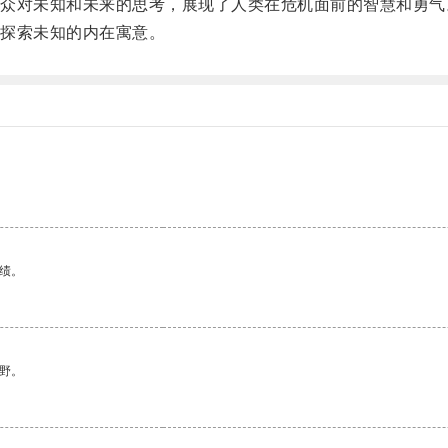
对未知和未来的思考，展现了人类在危机面前的智慧和勇气
探索未知的内在寓意。
绩。
野。