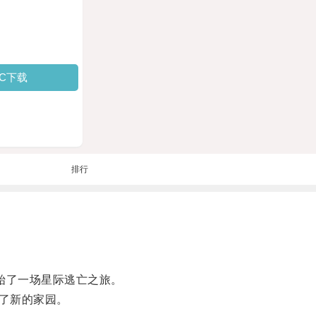
PC下载
排行
始了一场星际逃亡之旅。
了新的家园。