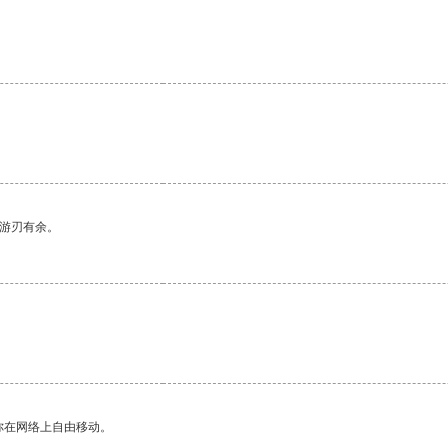
。
中游刃有余。
你在网络上自由移动。